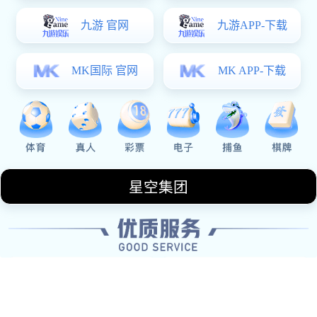
本文旨在对武汉羽毛球队与深圳羽毛球队的比赛进行赛
后复盘，重点分析两队在团队协作方面的成功经验与不
足之处。首先，文章从团队沟通、角色分配、战术执行
及心理素质四个方面展开详细讨论。通过具体比赛实
例，探讨了双方在协作中的优势以及需要改进的地方。
同时，借助数据与案例分析，更全面地揭示出团队合作
对于竞技体育的重要性。最终，通过总结归纳，为未来
的团队协作提供参考意见，以期提升整体竞技水平。
1、团队沟通的重要性
有效的团队沟通是任何一支成功球队不可或缺的一部
分。在武汉羽毛球队与深圳羽毛球队的比赛中，我们可
以看到两队在场上表现出的沟通方式差异。例如，武汉
队员之间频繁使用手势和眼神交流，这种默契使得他们