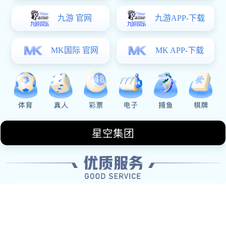
在全国街舞大赛的舞台上，南京攀岩队以其独特而富有
感染力的表演征服了评委和观众，最终逆袭夺冠。这一
过程充满了挑战与拼搏，从选手们的坚持训练到团队默
契配合，再到他们在比赛中的精彩表现，每一个环节都
展现了南京攀岩队对街舞的热爱和追求。通过这篇特别
报道，我们将深入探讨南京攀岩队如何从最初的困难和
挫折中走出，实现了从黑马到冠军的辉煌历程。
1、艰辛训练打基础
在全国街舞大赛之前，南京攀岩队经历了长时间的艰苦
训练。为了提高整体实力，队员们每天都要投入大量时
间进行基本功练习和新动作学习。他们会选择不同风格
的音乐，以此来激发创意，探索更具个性的舞蹈表现形
式。