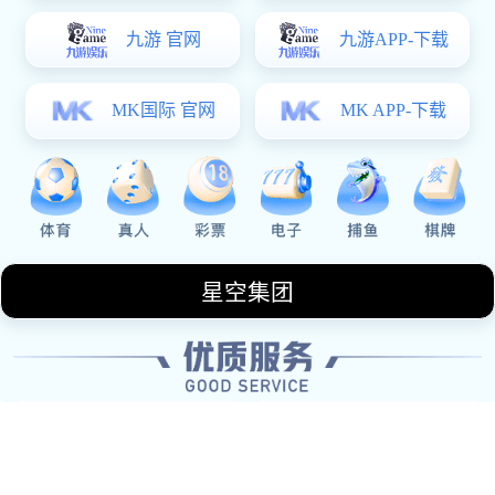
在城市联赛的激烈竞争中，西安网球队凭借出色的表
现，以80分稳居积分榜首位，展现了强劲的实力和团
队协作能力。本文将从四个方面详细阐述西安网球队在
本次联赛中的优异表现，包括团队默契、战术执行、个
人发挥以及对未来的展望。通过分析这些因素，我们不
仅可以更好地理解这支球队的成功之道，还能为其他参
赛队伍提供借鉴，以期在未来的比赛中有所突破。
1、团队默契与合作精神
西安网球队能够在城市联赛中脱颖而出，首先得益于其
良好的团队默契。在长期的训练和比赛中，队员们相互
之间形成了深厚的信任与理解，这种默契使得他们能够
在场上迅速做出反应，应对各种突发情况。每当比赛进
入关键时刻，队员们总能找到最佳配合，不遗余力地支