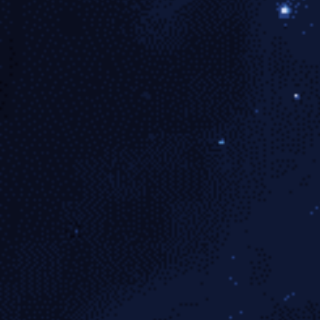
实际情况灵活调整战术，在不同阶段做出
而对于太阳队来说，他们虽然拥有几位超
缺席，使得太阳在整体运转上受到影响。
其余球员能否挺身而出，将成为决定胜负
综上所述，从阵容上看，健康且深厚的人
加依赖个人能力去弥补团队上的不足。这
星空电竞app官网
4、战术风格及执行力
最后，从战术风格及执行力来看，两支球
善于利用空间创造机会，并通过快速转换
率，还有效减轻了防守压力。
相比之下，太阳队则偏向于控制节奏，更
投篮机会，但这种风格需要极高的执行力