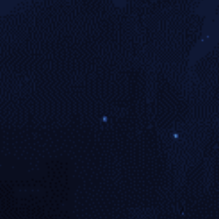
2025-09-29
17:10:58
亚达禾与费哈的
精彩对决分析及
赛后点评