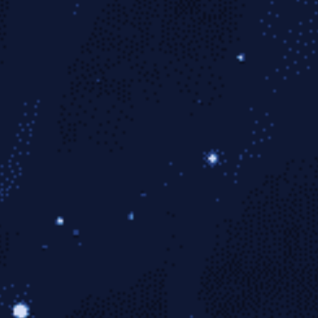
之间的对决往往非常激烈。在过去几个赛季中，两队
的数据，可以发现一些有趣的趋势。例如，在主场作
而太阳则需要克服客场的不利因素。
双方在不同情况下（如比分拉开或胶着）时的表现。
双方往往会出现极大的波动，这种波动性增加了比赛
们理解本场比赛提供重要背景，同时也让我们对接下
情况。对于鹈鹕来说，他们现在健康状况良好，各个
补力量不仅增强了球队整体实力，也使教练可以根据