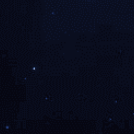
星空电竞有限公司官网-全球【⭐️注册冲值送
好礼⭐️】领先的电竞赛事平台是世界最受欢
迎的在线品牌之一,星空电竞公司产品广泛,提
供网页版登录入口,全站app下载,竞猜,电子,
竞,真人,体育,彩票,捕鱼,将秉承以服务为唯一
的宗旨,安全有保障,让您玩得