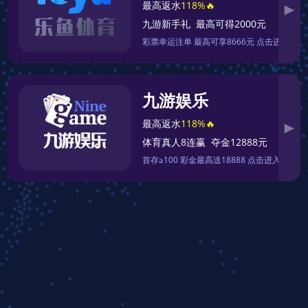
析及大小分预测详解