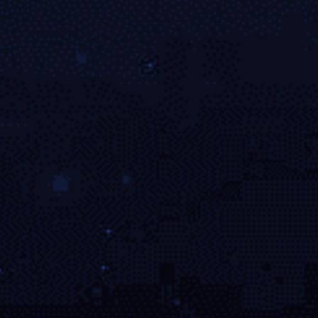
导航
网站地图
发现星空电竞官方
SiteMap
网站
体育热点
电
体育明星
公司服务
联络星空电竞app
官网