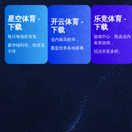
在即将到来的鹈鹕与太阳的比赛中，球迷
星球员，这使得本场比赛充满悬念和看点
整体战术分析，我们可以更深入地了解这
将为赌徒提供参考依据。接下来，我们将
信息。
1、球队近期状态分析
首先，从近期状态来看，鹈鹕队在过去几
攻击方式，无论是外线投篮还是内线突破
限制住了对手的得分。这种状态使得他们
相反，太阳队虽然依然拥有强大的阵容，
题，特别是在关键时刻常常出现失误。而
对强敌时显得捉襟见肘。如果不及时调整
总体来看，两队近期状态差异明显。鹈鹕