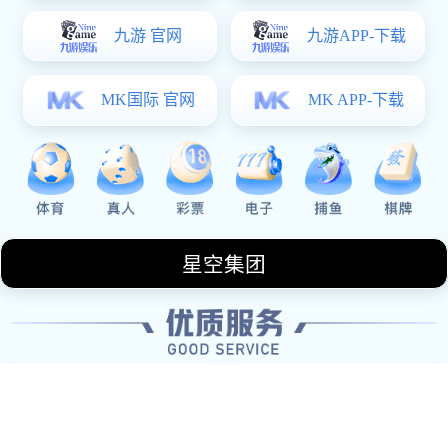
本文围绕“上海滑板队耐力对比研究揭示运动员训练与
表现的深层关系”这一主题展开，旨在深入探讨滑板运
动员的耐力训练对其竞技表现的影响。通过对上海滑板
队进行详细的耐力测试和分析，研究揭示了不同训练方
法对运动员体能素质及技术水平的深远影响。文章从四
个方面进行阐述：耐力的重要性、训练方法的多样性、
心理因素在表现中的作用以及数据分析在提升训练效果
中的应用。通过这些方面，本文希望为滑板运动员及教
练提供科学依据，以优化训练方案，提高竞技水平。
1、耐力的重要性
耐力是滑板运动中不可或缺的一部分，它直接影响着运
动员在比赛中的发挥。在高强度的比赛中，运动员需要
保持长时间的专注与体能输出，而这正是由耐力决定