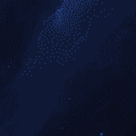
，加强关键节点上的控制力，那么上海篮球队将在今
学习其他成功球队的优秀经验，将有助于提升自身整
球队具备了一定深度和广度的战术体系。在进攻端，
独特风格，而在防守端则体现出坚韧不拔与团结合作
还需不断完善并克服现存问题，不断追求卓越表现。
平训练，通过科学分析与实践结合，不断提高自身综
同时，也期待他们能在激烈竞技环境中取得更加辉煌