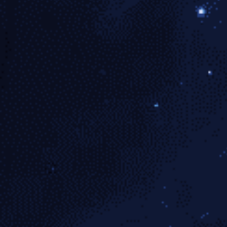
教练是影响球队战术执行的重要角色。在
重要因素之一。例如，当发现某个对手频
该侧的防守力度。
同时，教练也需要根据自身阵容特点进行
而增加内线力量较强的大个子来强化篮板
容能够最大化发挥各自优势，提高比赛竞
此外，在比赛临近结束或形势不利的时候
及快速转换进攻。他们希望通过这样的方
星空电竞官方网站
4、优劣势总结
尽管上海篮球队在战术上展现出了许多优
度压迫时，有时由于传球失误导致丢失控
时，由于缺乏有效针对性的限制措施，也