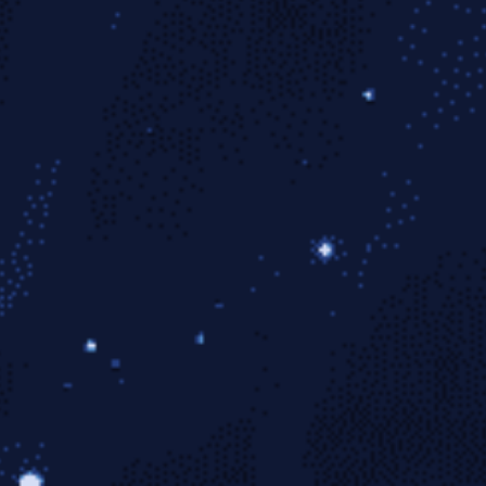
。在抢下篮板后，球队会迅速向前推进，以争取快速
速度和决策能力，以便于把握住每一次反击机会。
的防守策略。每位防守球员都负责盯紧自己的对位选
策略强调个人技术与身体素质，同时也要求团队之间
联防。当面对运球能力较强且善于突破的对手时，这
减少对方轻松得分的机会。通过合理安排位置和轮转
会根据场上局势做出战术调整，比如改变防守强度或
了球队抵御各种挑战的信心，也让他们在面对不同风