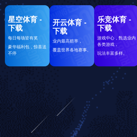
本文旨在全面解析上海篮球队的战术布局
将分析球队的进攻布局，包括球员的站位
守策略，涵盖个人防守和团队协作两大层
对手时的变化，最后总结出上海篮球队在
全面的理解。
1、进攻布局解析
上海篮球队的进攻布局是其战术体系中的
过多次传递寻找最佳得分机会。在这一过
断彼此的位置和移动，从而创造出更好的
此外，球队在进攻时常使用挡拆战术。这
位，让对方防守产生错位。运动员在执行
活性使得防守方难以应对。