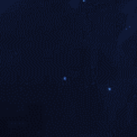
2025-10-29
2025-
22:03:05
23:56
赛后复盘分析：
BLG
BLG与LNG对决中
的团
的技术细节与战
与战
术布局