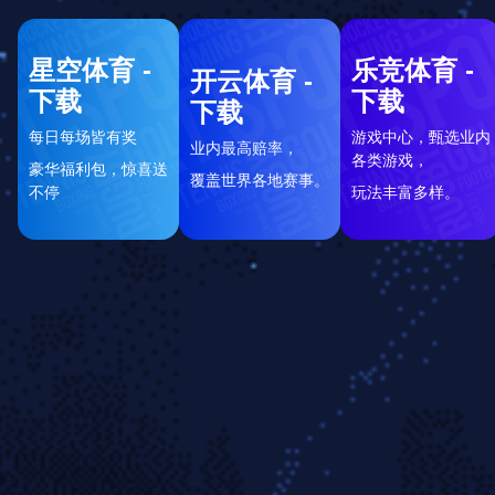
本文旨在深入探讨深圳羽毛球队的进攻策
分析等方面进行系统分析，揭示球队在比
进攻时如何通过合理的阵型和配合来增强
通过精准的击球和变化多端的打法来提高
及如何通过心理战术来影响对手表现；最
应策略的重要性。通过这些方面的综合分
及其得失总结，为今后的训练与比赛提供
1、进攻阵型与布置
深圳羽毛球队在进攻时尤为注重阵型的合
况的阵型，例如双打中的“前后站位”或“
球场，还能最大化发挥队员间的配合效果
此外，球队还会在比赛前做好充分准备，
取更加保守的防守反击战略，而面对较弱
够灵活应变，有效利用自身优势。