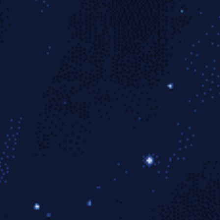
常注重快速反应能力。一旦发现对方出现破绽，他们
短时间内取得分数。这种快速而高效的反应机制，是
在技术细节上的把握尤为出色。无论是发球、接发球
，并不断优化。例如，在发球时，他们不仅追求力
接球难度。
术性的击球方式。在比赛中，他们常常采用变化多端
些技巧能有效迷惑对手，使其无法预测下一步动作，
运用成功的重要因素。他们注重沟通与协作，通过不
都能做到心有灵犀。这种团队精神不仅体现在训练