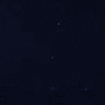
联络星空电竞app官
网