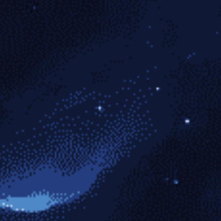
针对不同类型的对手进行分析，是深圳羽
会认真研究即将面对的队伍，包括对方选
战术方案。
例如，对于擅长扣杀的大力选手，深圳队
速移动寻找机会进行反击。而对于防守较
续攻击迫使其出现失误。
此外，在实际比赛中，根据实时情况及时
需要迅速做出改变，如改变发球方式或调
羽毛球队能够适应各种复杂局面，从而获
总结：
通过以上四个方面，可以看出深圳羽毛球
阵型布局，再加上精湛卓越的技术运用，
状态以及针对性分析强化自身竞争力，使
色风格。