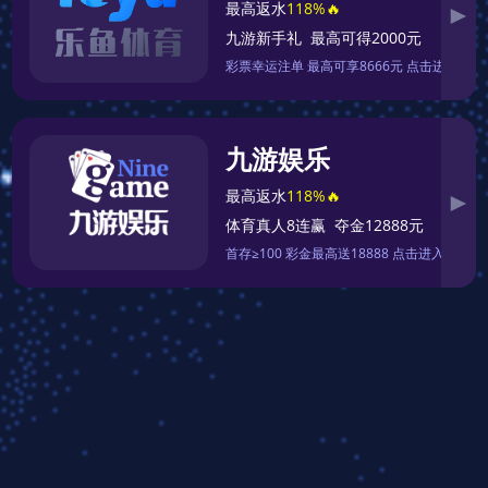
略分析与得失总结探讨