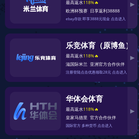
深圳羽毛球队进攻策
2025-10-13 13:36:25