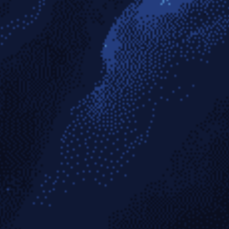
毛球队制定进攻策略的重要依据。在赛前，他们往往
手的习惯打法以及弱点所在，以便准备出有针对性的
可能采取侧身防守，加大回球速度，同时利用自身快
强但攻击乏力的选手，则可能采取主动施压，通过持
调整策略同样至关重要。如果发现原定计划不奏效，
整站位，以寻找新的突破口。这种灵活机动性让深圳
得胜利。
队在进攻策略上具有明显优势。他们借助科学合理的
不断完善自己的战术体系。同时，通过有效管理心理
得他们在各类赛事中表现不俗，并逐渐形成自己的特