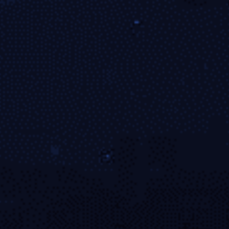
导航
网站地图
发现星空电竞官方
SiteMap