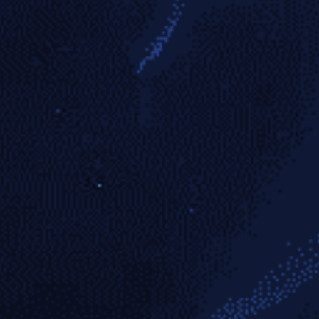
同时，在实际比赛中，深圳羽毛球队也非
会迅速调整位置并发动攻击，以争取在最
他们成功的一大关键因素。
2、技术细节与运用
作为一支高水平的羽毛球队，深圳队员们
还是扣杀，每一个环节都经过了严格训练
量，更加注重角度和落点，以此增加对方
除了基本技法外，深圳羽毛球队还强调战
的击球方式，比如假动作和突然加速，这
从而提升了得分率。
此外，团队成员之间默契配合也是其技术
断磨合形成独特风格，使得每个进攻环节
中，也贯穿于每一场比赛之中。