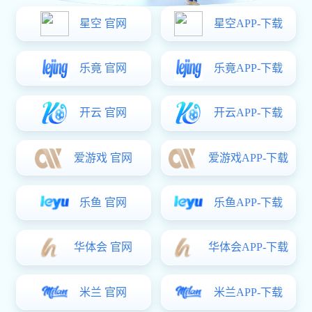
体育明星
首页
体育明星
街舞盛宴：深入分析北京街舞队员的心理素
质与团队协作精神
2025-11-19 17:56:27